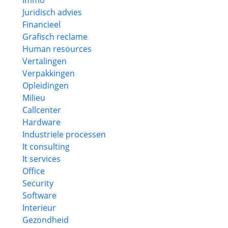
Immo
Juridisch advies
Financieel
Grafisch reclame
Human resources
Vertalingen
Verpakkingen
Opleidingen
Milieu
Callcenter
Hardware
Industriele processen
It consulting
It services
Office
Security
Software
Interieur
Gezondheid