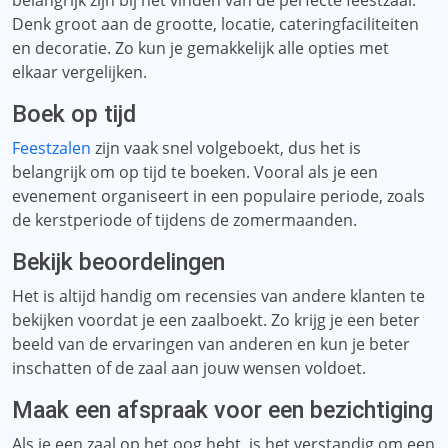
belangrijk zijn bij het vinden van de perfecte feestzaal.
Denk groot aan de grootte, locatie, cateringfaciliteiten
en decoratie. Zo kun je gemakkelijk alle opties met
elkaar vergelijken.
Boek op tijd
Feestzalen
zijn vaak snel volgeboekt, dus het is
belangrijk om op tijd te boeken. Vooral als je een
evenement organiseert in een populaire periode, zoals
de kerstperiode of tijdens de zomermaanden.
Bekijk beoordelingen
Het is altijd handig om recensies van andere klanten te
bekijken voordat je een zaalboekt. Zo krijg je een beter
beeld van de ervaringen van anderen en kun je beter
inschatten of de zaal aan jouw wensen voldoet.
Maak een afspraak voor een bezichtiging
Als je een zaal op het oog hebt, is het verstandig om een