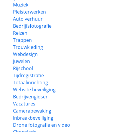
Muziek
Pleisterwerken
Auto verhuur
Bedrijfsfotografie
Reizen
Trappen
Trouwkleding
Webdesign
Juwelen
Rijschool
Tijdregistratie
Totaalinrichting
Website beveiliging
Bedrijvengidsen
Vacatures
Camerabewaking
Inbraakbeveiliging
Drone fotografie en video