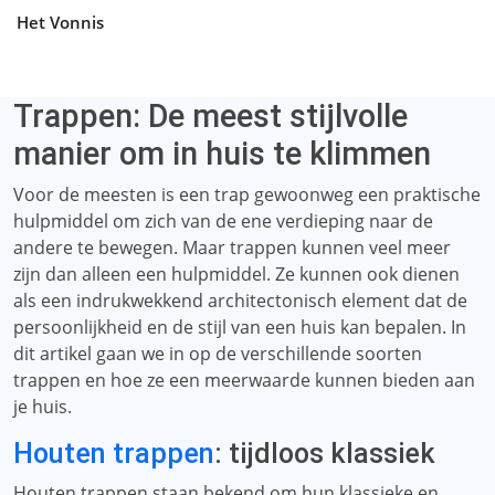
Het Vonnis
Trappen: De meest stijlvolle
manier om in huis te klimmen
Voor de meesten is een trap gewoonweg een praktische
hulpmiddel om zich van de ene verdieping naar de
andere te bewegen. Maar trappen kunnen veel meer
zijn dan alleen een hulpmiddel. Ze kunnen ook dienen
als een indrukwekkend architectonisch element dat de
persoonlijkheid en de stijl van een huis kan bepalen. In
dit artikel gaan we in op de verschillende soorten
trappen en hoe ze een meerwaarde kunnen bieden aan
je huis.
Houten trappen
: tijdloos klassiek
Houten trappen staan ​​bekend om hun klassieke en