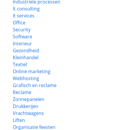
Industriele processen
It consulting
It services
Office
Security
Software
Interieur
Gezondheid
Kleinhandel
Textiel
Online marketing
Webhosting
Grafisch en reclame
Reclame
Zonnepanelen
Drukkerijen
Vrachtwagens
Liften
Organisatie feesten