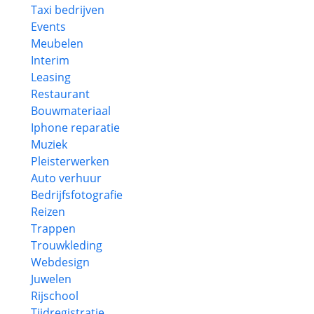
Taxi bedrijven
Events
Meubelen
Interim
Leasing
Restaurant
Bouwmateriaal
Iphone reparatie
Muziek
Pleisterwerken
Auto verhuur
Bedrijfsfotografie
Reizen
Trappen
Trouwkleding
Webdesign
Juwelen
Rijschool
Tijdregistratie