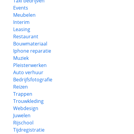
Taxi bedrijven
Events
Meubelen
Interim
Leasing
Restaurant
Bouwmateriaal
Iphone reparatie
Muziek
Pleisterwerken
Auto verhuur
Bedrijfsfotografie
Reizen
Trappen
Trouwkleding
Webdesign
Juwelen
Rijschool
Tijdregistratie