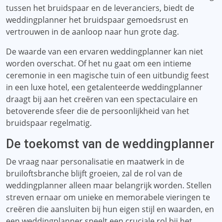
tussen het bruidspaar en de leveranciers, biedt de
weddingplanner het bruidspaar gemoedsrust en
vertrouwen in de aanloop naar hun grote dag.
De waarde van een ervaren weddingplanner kan niet
worden overschat. Of het nu gaat om een ​​intieme
ceremonie in een magische tuin of een uitbundig feest
in een luxe hotel, een getalenteerde weddingplanner
draagt ​​bij aan het creëren van een spectaculaire en
betoverende sfeer die de persoonlijkheid van het
bruidspaar regelmatig.
De toekomst van de weddingplanner
De vraag naar personalisatie en maatwerk in de
bruiloftsbranche blijft groeien, zal de rol van de
weddingplanner alleen maar belangrijk worden. Stellen
streven ernaar om unieke en memorabele vieringen te
creëren die aansluiten bij hun eigen stijl en waarden, en
een weddingplanner speelt een cruciale rol bij het