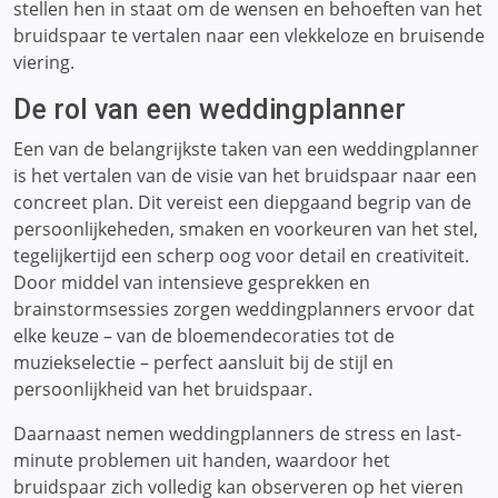
stellen hen in staat om de wensen en behoeften van het
bruidspaar te vertalen naar een vlekkeloze en bruisende
viering.
De rol van een weddingplanner
Een van de belangrijkste taken van een weddingplanner
is het vertalen van de visie van het bruidspaar naar een
concreet plan. Dit vereist een diepgaand begrip van de
persoonlijkeheden, smaken en voorkeuren van het stel,
tegelijkertijd een scherp oog voor detail en creativiteit.
Door middel van intensieve gesprekken en
brainstormsessies zorgen weddingplanners ervoor dat
elke keuze – van de bloemendecoraties tot de
muziekselectie – perfect aansluit bij de stijl en
persoonlijkheid van het bruidspaar.
Daarnaast nemen weddingplanners de stress en last-
minute problemen uit handen, waardoor het
bruidspaar zich volledig kan observeren op het vieren