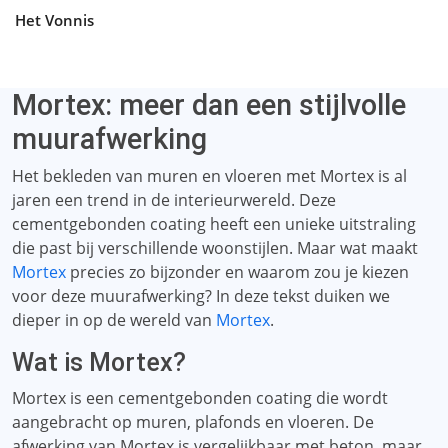
Het Vonnis
Mortex: meer dan een stijlvolle
muurafwerking
Het bekleden van muren en vloeren met Mortex is al
jaren een trend in de interieurwereld. Deze
cementgebonden coating heeft een unieke uitstraling
die past bij verschillende woonstijlen. Maar wat maakt
Mortex
precies zo bijzonder en waarom zou je kiezen
voor deze muurafwerking? In deze tekst duiken we
dieper in op de wereld van
Mortex
.
Wat is Mortex?
Mortex is een cementgebonden coating die wordt
aangebracht op muren, plafonds en vloeren. De
afwerking van Mortex is vergelijkbaar met beton, maar