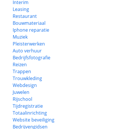
Interim
Leasing
Restaurant
Bouwmateriaal
Iphone reparatie
Muziek
Pleisterwerken
Auto verhuur
Bedrijfsfotografie
Reizen
Trappen
Trouwkleding
Webdesign
Juwelen
Rijschool
Tijdregistratie
Totaalinrichting
Website beveiliging
Bedrijvengidsen