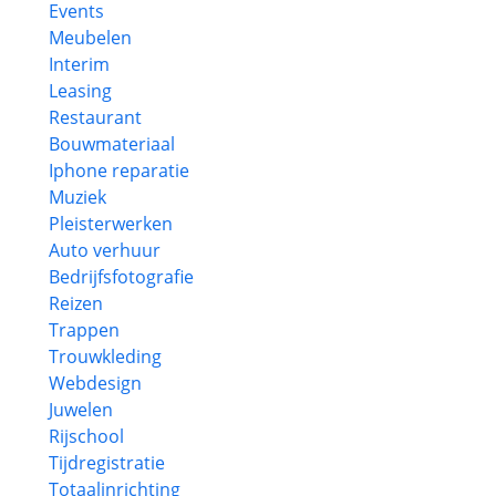
Events
Meubelen
Interim
Leasing
Restaurant
Bouwmateriaal
Iphone reparatie
Muziek
Pleisterwerken
Auto verhuur
Bedrijfsfotografie
Reizen
Trappen
Trouwkleding
Webdesign
Juwelen
Rijschool
Tijdregistratie
Totaalinrichting