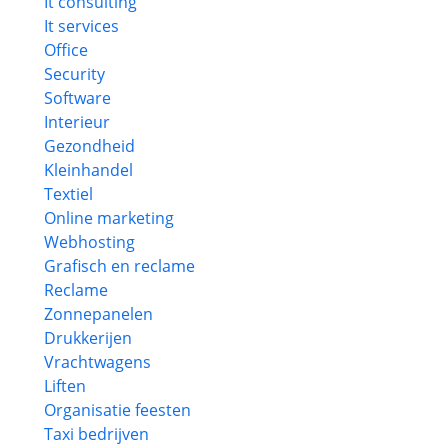
It consulting
It services
Office
Security
Software
Interieur
Gezondheid
Kleinhandel
Textiel
Online marketing
Webhosting
Grafisch en reclame
Reclame
Zonnepanelen
Drukkerijen
Vrachtwagens
Liften
Organisatie feesten
Taxi bedrijven