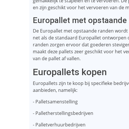
gemakkelijk te stapelen en te vervoeren. D
en zijn geschikt voor het vervoeren van de 
Europallet met opstaande
De Europallet met opstaande randen wordt oo
net als de standaard Europallet ontworpen
randen zorgen ervoor dat goederen steviger op
maakt deze pallets zeer geschikt voor het v
van de pallet af vallen.
Europallets kopen
Europallets zijn te koop bij specifieke bedrij
aanbieden, namelijk:
- Palletsamenstelling
- Palletherstellingsbedrijven
- Palletverhuurbedrijven