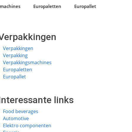
smachines
Europaletten
Europallet
Verpakkingen
Verpakkingen
Verpakking
Verpakkingsmachines
Europaletten
Europallet
Interessante links
Food beverages
Automotive
Elektro componenten