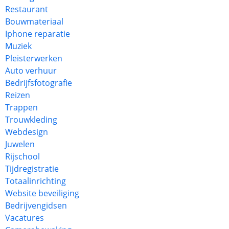
Restaurant
Bouwmateriaal
Iphone reparatie
Muziek
Pleisterwerken
Auto verhuur
Bedrijfsfotografie
Reizen
Trappen
Trouwkleding
Webdesign
Juwelen
Rijschool
Tijdregistratie
Totaalinrichting
Website beveiliging
Bedrijvengidsen
Vacatures