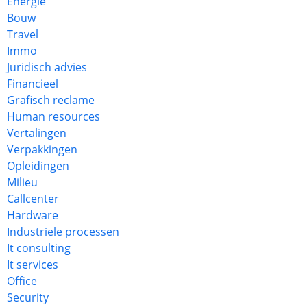
Energie
Bouw
Travel
Immo
Juridisch advies
Financieel
Grafisch reclame
Human resources
Vertalingen
Verpakkingen
Opleidingen
Milieu
Callcenter
Hardware
Industriele processen
It consulting
It services
Office
Security