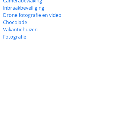
Camerabewaking
Inbraakbeveiliging
Drone fotografie en video
Chocolade
Vakantiehuizen
Fotografie