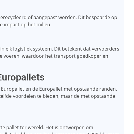
gerecycleerd of aangepast worden. Dit bespaarde op
e impact op het milieu.
in elk logistiek systeem. Dit betekent dat vervoerders
te voeren, waardoor het transport goedkoper en
Europallets
de Europallet en de Europallet met opstaande randen.
zelfde voordelen te bieden, maar de met opstaande
te pallet ter wereld. Het is ontworpen om