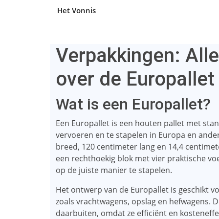
Het Vonnis
Verpakkingen: All
over de Europallet
Wat is een Europallet?
Een Europallet is een houten pallet met st
vervoeren en te stapelen in Europa en ander
breed, 120 centimeter lang en 14,4 centime
een rechthoekig blok met vier praktische vo
op de juiste manier te stapelen.
Het ontwerp van de Europallet is geschikt 
zoals vrachtwagens, opslag en hefwagens. De
daarbuiten, omdat ze efficiënt en kosteneffect