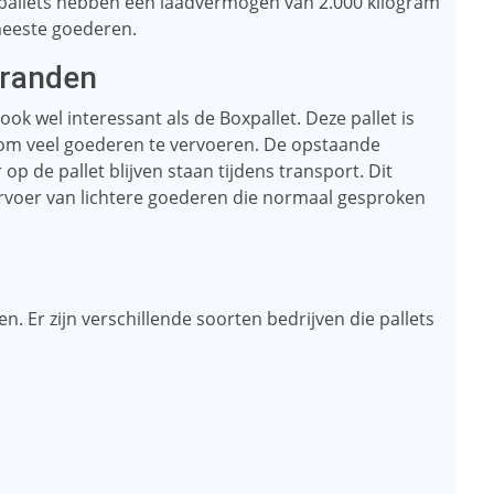
e pallets hebben een laadvermogen van 2.000 kilogram
meeste goederen.
 randen
k wel interessant als de Boxpallet. Deze pallet is
 om veel goederen te vervoeren. De opstaande
 de pallet blijven staan ​​tijdens transport. Dit
ervoer van lichtere goederen die normaal gesproken
ven. Er zijn verschillende soorten bedrijven die pallets