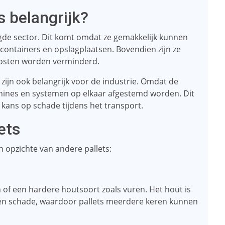
s belangrijk?
igde sector. Dit komt omdat ze gemakkelijk kunnen
containers en opslagplaatsen. Bovendien zijn ze
kosten worden verminderd.
ijn ook belangrijk voor de industrie. Omdat de
chines en systemen op elkaar afgestemd worden. Dit
n kans op schade tijdens het transport.
ets
 opzichte van andere pallets:
 of een hardere houtsoort zoals vuren. Het hout is
 en schade, waardoor pallets meerdere keren kunnen