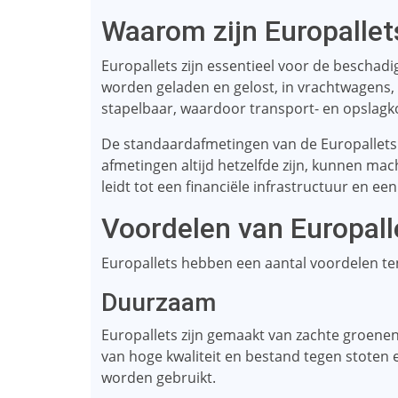
Waarom zijn Europallet
Europallets zijn essentieel voor de beschad
worden geladen en gelost, in vrachtwagens, 
stapelbaar, waardoor transport- en opslag
De standaardafmetingen van de Europallets z
afmetingen altijd hetzelfde zijn, kunnen ma
leidt tot een financiële infrastructuur en ee
Voordelen van Europall
Europallets hebben een aantal voordelen ten
Duurzaam
Europallets zijn gemaakt van zachte groenen
van hoge kwaliteit en bestand tegen stoten
worden gebruikt.