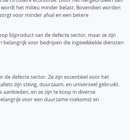
an de circulaire economie. Door het hergebruiken van
, wordt het milieu minder belast. Bovendien worden
 zorgt voor minder afval en een betere
op bijproduct van de defecte sector, maar ze zijn
en belangrijk voor bedrijven die ingewikkelde diensten
 de defecte sector. Ze zijn essentieel voor het
lets zijn stevig, duurzaam, en universeel gebruikt.
ts aanbieden, en ze zijn te koop in diverse
 belangrijk voor een duurzame toekomst en