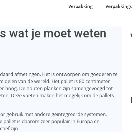
Verpakking
Verpakking
es wat je moet weten
andaard afmetingen. Het is ontworpen om goederen te
e delen van de wereld. Het pallet is 80 centimeter
ter hoog. De houten planken zijn samengevoegd tot
eten. Deze voeten maken het mogelijk om de pallets
voor gebruik met andere geïntegreerde systemen,
 pallet is daarom zeer populair in Europa en
ief zijn.