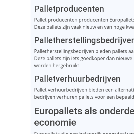
Palletproducenten
Pallet producenten producenten Europallets 
Deze pallets zijn vaak nieuw en van hoge kwal
Palletherstellingsbedrijve
Palletherstellingsbedrijven bieden pallets a
Deze pallets zijn iets goedkoper dan nieuwe 
worden hergebruikt.
Palletverhuurbedrijven
Pallet verhuurbedrijven bieden een alternati
bedrijven verhuren pallets voor een bepaal
Europallets als onderde
economie