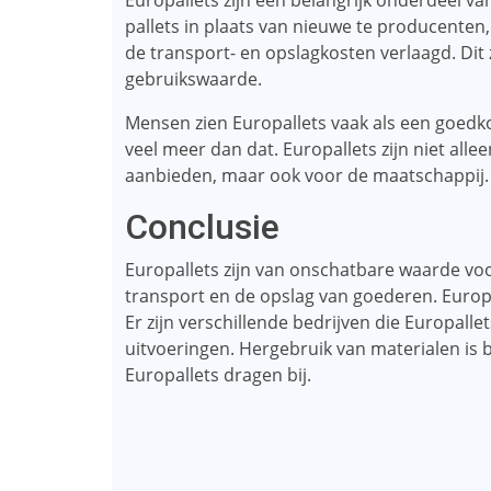
Europallets zijn een belangrijk onderdeel v
pallets in plaats van nieuwe te producenten
de transport- en opslagkosten verlaagd. Dit
gebruikswaarde.
Mensen zien Europallets vaak als een goedko
veel meer dan dat. Europallets zijn niet alle
aanbieden, maar ook voor de maatschappij.
Conclusie
Europallets zijn van onschatbare waarde voor
transport en de opslag van goederen. Europal
Er zijn verschillende bedrijven die Europalle
uitvoeringen. Hergebruik van materialen is
Europallets dragen bij.